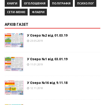
КНИГИ
ОГОЛОШЕННЯ
ПОЛІГРАФІЯ
ПСИХОЛОГ
СЕТИ-МЕНЮ
ФЛАЕРИ
АРХІВ ГАЗЕТ
У Озера №2 від 01.03.19
23.05.2019
У Озера №1 від 03.01.19
11.01.2019
У Озера №16 від 9.11.18
12.11.2018