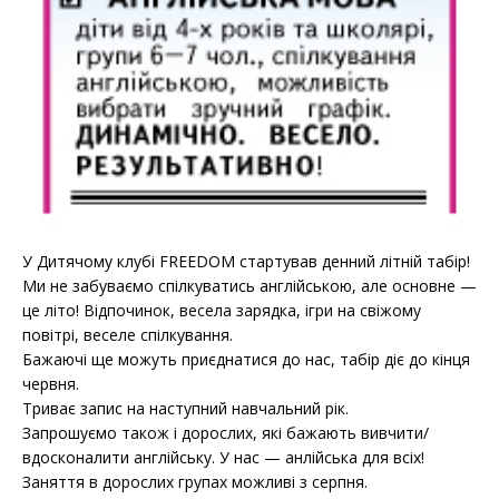
У Дитячому клубі FREEDOM стартував денний літній табір!
Ми не забуваємо спілкуватись англійською, але основне —
це літо! Відпочинок, весела зарядка, ігри на свіжому
повітрі, веселе спілкування.
Бажаючі ще можуть приєднатися до нас, табір діє до кінця
червня.
Триває запис на наступний навчальний рік.
Запрошуємо також і дорослих, які бажають вивчити/
вдосконалити англійську. У нас — анлійська для всіх!
Заняття в дорослих групах можливі з серпня.