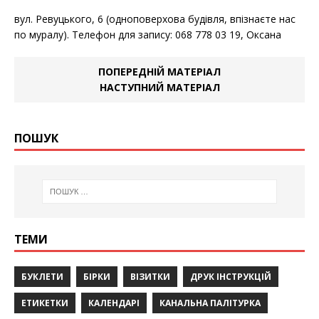
вул. Ревуцького, 6 (одноповерхова будівля, впізнаєте нас
по муралу). Телефон для запису: 068 778 03 19, Оксана
ПОПЕРЕДНІЙ МАТЕРІАЛ
НАСТУПНИЙ МАТЕРІАЛ
ПОШУК
ТЕМИ
БУКЛЕТИ
БІРКИ
ВІЗИТКИ
ДРУК ІНСТРУКЦІЙ
ЕТИКЕТКИ
КАЛЕНДАРІ
КАНАЛЬНА ПАЛІТУРКА