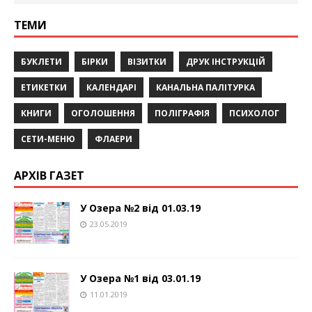
ТЕМИ
БУКЛЕТИ
БІРКИ
ВІЗИТКИ
ДРУК ІНСТРУКЦІЙ
ЕТИКЕТКИ
КАЛЕНДАРІ
КАНАЛЬНА ПАЛІТУРКА
КНИГИ
ОГОЛОШЕННЯ
ПОЛІГРАФІЯ
ПСИХОЛОГ
СЕТИ-МЕНЮ
ФЛАЕРИ
АРХІВ ГАЗЕТ
У Озера №2 від 01.03.19
23.05.2019
У Озера №1 від 03.01.19
11.01.2019