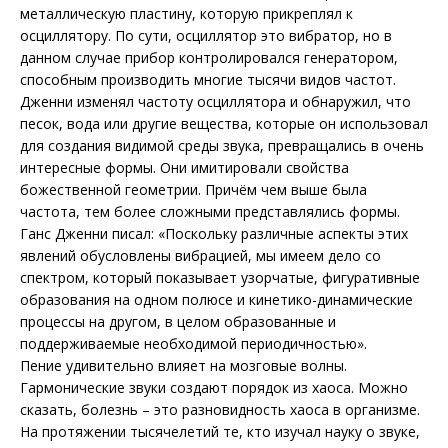
металлическую пластину, которую прикреплял к
осциллятору. По сути, осциллятор это вибратор, но в
данном случае прибор контролировался генератором,
способным производить многие тысячи видов частот.
Дженни изменял частоту осциллятора и обнаружил, что
песок, вода или другие вещества, которые он использовал
для создания видимой среды звука, превращались в очень
интересные формы. Они имитировали свойства
божественной геометрии. Причём чем выше была
частота, тем более сложными представлялись формы.
Ганс Дженни писал: «Поскольку различные аспекты этих
явлений обусловлены вибрацией, мы имеем дело со
спектром, который показывает узорчатые, фигуративные
образования на одном полюсе и кинетико-динамические
процессы на другом, в целом образованные и
поддерживаемые необходимой периодичностью».
Пение удивительно влияет на мозговые волны.
Гармонические звуки создают порядок из хаоса. Можно
сказать, болезнь – это разновидность хаоса в организме.
На протяжении тысячелетий те, кто изучал науку о звуке,