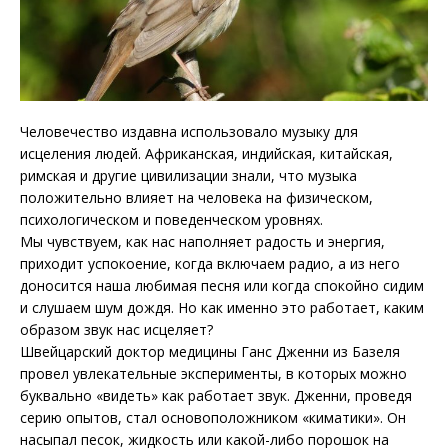
Человечество издавна использовало музыку для
исцеления людей. Африканская, индийская, китайская,
римская и другие цивилизации знали, что музыка
положительно влияет на человека на физическом,
психологическом и поведенческом уровнях.
Мы чувствуем, как нас наполняет радость и энергия,
приходит успокоение, когда включаем радио, а из него
доносится наша любимая песня или когда спокойно сидим
и слушаем шум дождя. Но как именно это работает, каким
образом звук нас исцеляет?
Швейцарский доктор медицины Ганс Дженни из Базеля
провел увлекательные эксперименты, в которых можно
буквально «видеть» как работает звук. Дженни, проведя
серию опытов, стал основоположником «киматики». Он
насыпал песок, жидкость или какой-либо порошок на