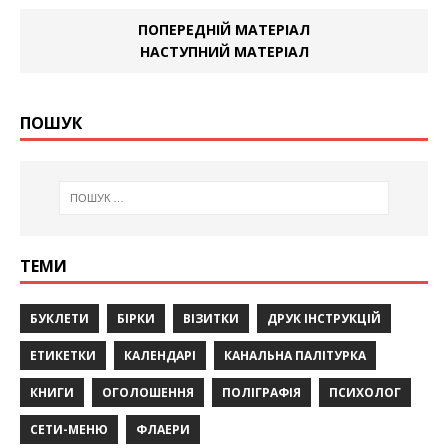
ПОПЕРЕДНІЙ МАТЕРІАЛ
НАСТУПНИЙ МАТЕРІАЛ
ПОШУК
ТЕМИ
БУКЛЕТИ
БІРКИ
ВІЗИТКИ
ДРУК ІНСТРУКЦІЙ
ЕТИКЕТКИ
КАЛЕНДАРІ
КАНАЛЬНА ПАЛІТУРКА
КНИГИ
ОГОЛОШЕННЯ
ПОЛІГРАФІЯ
ПСИХОЛОГ
СЕТИ-МЕНЮ
ФЛАЕРИ