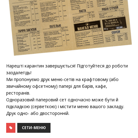
Нарешті карантин завершується! Підготуйтеся до роботи
заздалегідь!
Ми пропонуємо друк меню-сетів на крафтовому (або
звичайному офсетному) папері для барів, кафе,
ресторанів.
Одноразовий паперовий сет одночасно може бути й
підкладкою (серветкою) і містити меню вашого закладу.
Друк одно- або двосторонній.
СЕТИ-МЕНЮ