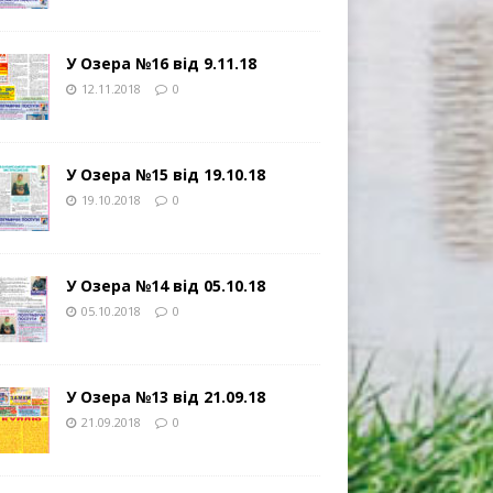
У Озера №16 від 9.11.18
12.11.2018
0
У Озера №15 від 19.10.18
19.10.2018
0
У Озера №14 від 05.10.18
05.10.2018
0
У Озера №13 від 21.09.18
21.09.2018
0