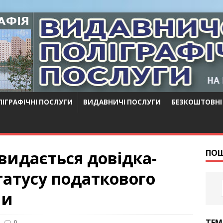
ІГРАФІЧНІ ПОСЛУГИ
ВИДАВНИЧІ ПОСЛУГИ
БЕЗКОШТОВНІ
видається довідка-
ПО
татусу податкового
ни
ТЕ
0