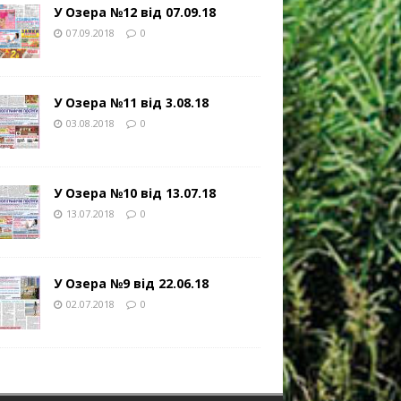
У Озера №12 від 07.09.18
07.09.2018
0
У Озера №11 від 3.08.18
03.08.2018
0
У Озера №10 від 13.07.18
13.07.2018
0
У Озера №9 від 22.06.18
02.07.2018
0