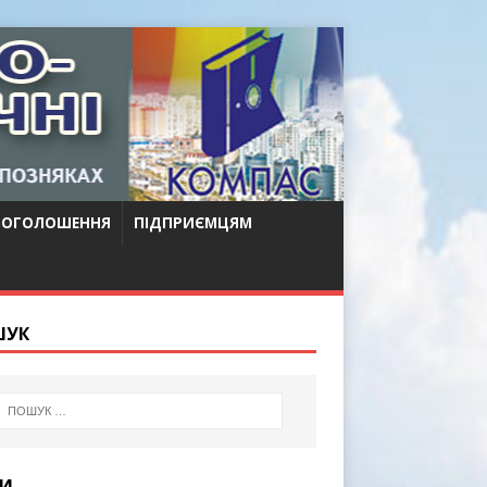
 ОГОЛОШЕННЯ
ПІДПРИЄМЦЯМ
ШУК
МИ