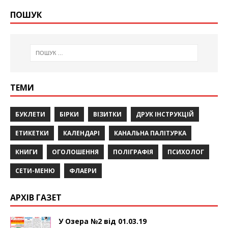
ПОШУК
ТЕМИ
БУКЛЕТИ
БІРКИ
ВІЗИТКИ
ДРУК ІНСТРУКЦІЙ
ЕТИКЕТКИ
КАЛЕНДАРІ
КАНАЛЬНА ПАЛІТУРКА
КНИГИ
ОГОЛОШЕННЯ
ПОЛІГРАФІЯ
ПСИХОЛОГ
СЕТИ-МЕНЮ
ФЛАЕРИ
АРХІВ ГАЗЕТ
У Озера №2 від 01.03.19