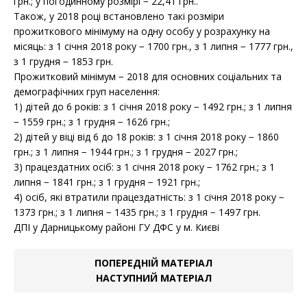
грн.; у погодинному розмірі − 22,41 грн..
Також, у 2018 році встановлено такі розміри
прожиткового мінімуму на одну особу у розрахунку на
місяць: з 1 січня 2018 року − 1700 грн., з 1 липня − 1777 грн.,
з 1 грудня − 1853 грн.
Прожитковий мінімум − 2018 для основних соціальних та
демографічних груп населення:
1) дітей до 6 років: з 1 січня 2018 року − 1492 грн.; з 1 липня
− 1559 грн.; з 1 грудня − 1626 грн.;
2) дітей у віці від 6 до 18 років: з 1 січня 2018 року − 1860
грн.; з 1 липня − 1944 грн.; з 1 грудня − 2027 грн.;
3) працездатних осіб: з 1 січня 2018 року − 1762 грн.; з 1
липня − 1841 грн.; з 1 грудня − 1921 грн.;
4) осіб, які втратили працездатність: з 1 січня 2018 року −
1373 грн.; з 1 липня − 1435 грн.; з 1 грудня − 1497 грн.
ДПІ у Дарницькому районі ГУ ДФС у м. Києві
ПОПЕРЕДНІЙ МАТЕРІАЛ
НАСТУПНИЙ МАТЕРІАЛ